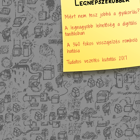
Miért nem tesz jobbá a gyakorlás?
A legnagyobb lehetőség a digitális
tanításban
A 360 fokos visszajelzés romboló
hatása
Tudatos vezetés kutatás 2017