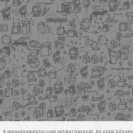
A menedzsmentor.com sütiket használ. Az oldal bőngés