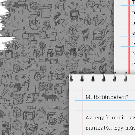
i
Mi történhetett?
Az egyik opció a
munkától. Egy más